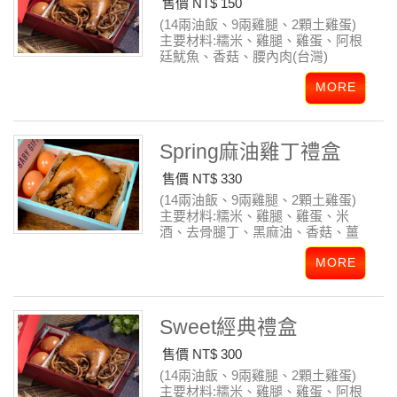
售價 NT$ 150
(14兩油飯、9兩雞腿、2顆土雞蛋)
主要材料:糯米、雞腿、雞蛋、阿根
廷魷魚、香菇、腰內肉(台灣)
Spring麻油雞丁禮盒
售價 NT$ 330
(14兩油飯、9兩雞腿、2顆土雞蛋)
主要材料:糯米、雞腿、雞蛋、米
酒、去骨腿丁、黑麻油、香菇、薑
Sweet經典禮盒
售價 NT$ 300
(14兩油飯、9兩雞腿、2顆土雞蛋)
主要材料:糯米、雞腿、雞蛋、阿根