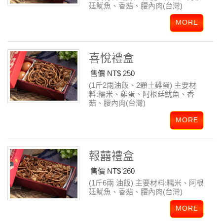
廷魷魚、香菇、腰內肉(台灣)
喜悅禮盒
售價 NT$ 250
(1斤2兩油飯、2顆土雞蛋)
主要材
料:糯米、雞蛋、阿根廷魷魚、香
菇、腰內肉(台灣)
報囍禮盒
售價 NT$ 260
(1斤6兩 油飯)
主要材料:糯米、阿根
廷魷魚、香菇、腰內肉(台灣)