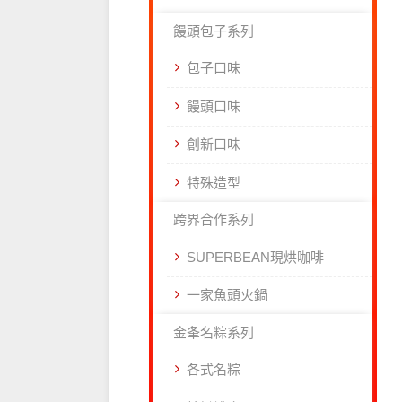
饅頭包子系列
包子口味
饅頭口味
創新口味
特殊造型
跨界合作系列
SUPERBEAN現烘咖啡
一家魚頭火鍋
金夆名粽系列
各式名粽