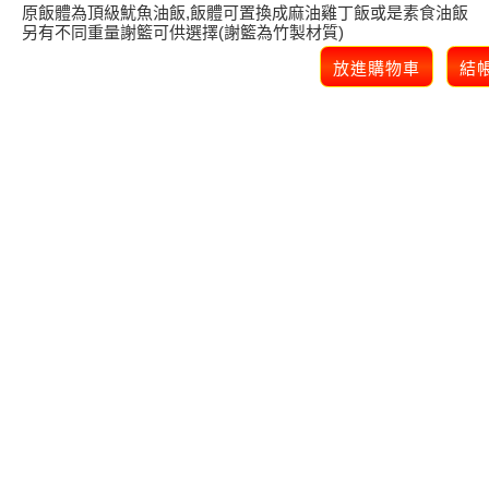
原飯體為頂級魷魚油飯,飯體可置換成麻油雞丁飯或是素食油飯
另有不同重量謝籃可供選擇(謝籃為竹製材質)