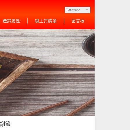
Language
產銷履歷
線上訂購單
留言板
斤謝籃