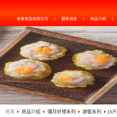
金夆食品有限公司
最新消息
商品介紹
首頁
商品介紹
彌月好禮系列
謝籃系列
15