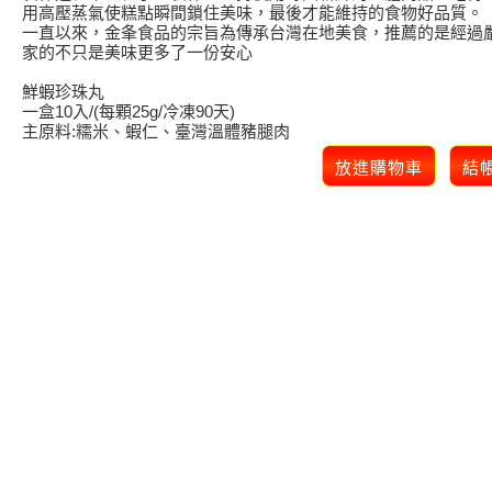
用高壓蒸氣使糕點瞬間鎖住美味，最後才能維持的食物好品質。
一直以來，金夆食品的宗旨為傳承台灣在地美食，推薦的是經過
家的不只是美味更多了一份安心
鮮蝦珍珠丸
一盒10入/(每顆25g/冷凍90天)
主原料:糯米、蝦仁、臺灣溫體豬腿肉