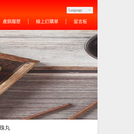
Language
產銷履歷
線上訂購單
留言板
珠丸