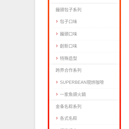
饅頭包子系列
包子口味
饅頭口味
創新口味
特殊造型
跨界合作系列
SUPERBEAN現烘咖啡
一家魚頭火鍋
金夆名粽系列
各式名粽