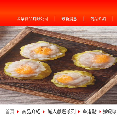
金夆食品有限公司
最新消息
商品介紹
首頁
商品介紹
職人嚴選系列
夆港點
鮮蝦珍