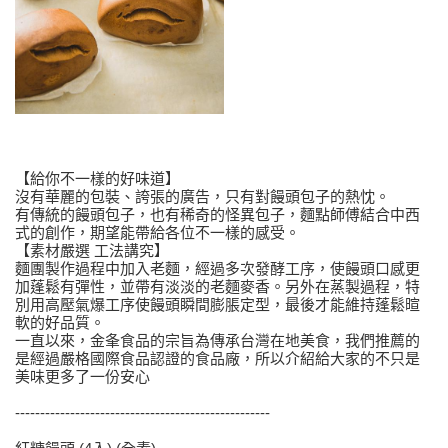
【給你不一樣的好味道】
沒有華麗的包裝、誇張的廣告，只有對饅頭包子的熱忱。
有傳統的饅頭包子，也有稀奇的怪異包子，麵點師傅結合中西
式的創作，期望能帶給各位不一樣的感受。
【素材嚴選 工法講究】
麵團製作過程中加入老麵，經過多次發酵工序，使饅頭口感更
加蓬鬆有彈性，並帶有淡淡的老麵麥香。另外在蒸製過程，特
別用高壓氣爆工序使饅頭瞬間膨脹定型，最後才能維持蓬鬆暄
軟的好品質。
一直以來，金夆食品的宗旨為傳承台灣在地美食，我們推薦的
是經過嚴格國際食品認證的食品廠，所以介紹給大家的不只是
美味更多了一份安心
---------------------------------------------------