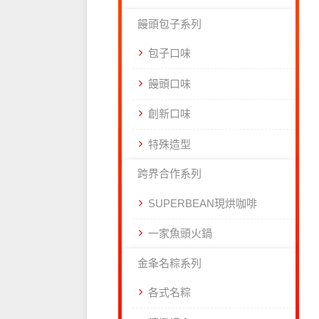
饅頭包子系列
包子口味
饅頭口味
創新口味
特殊造型
跨界合作系列
SUPERBEAN現烘咖啡
一家魚頭火鍋
金夆名粽系列
各式名粽