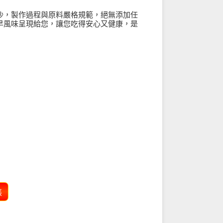
沙，製作過程與原料嚴格規範，絕無添加任
早風味呈現給您，讓您吃得安心又健康，是