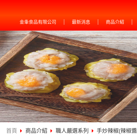
金夆食品有限公司
最新消息
商品介紹
首頁
商品介紹
職人嚴選系列
手炒辣椒(辣椒醬